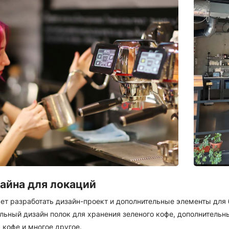
айна для локаций
ет разработать дизайн-проект и дополнительные элементы для
льный дизайн полок для хранения зеленого кофе, дополнительн
 кофе и многое другое.