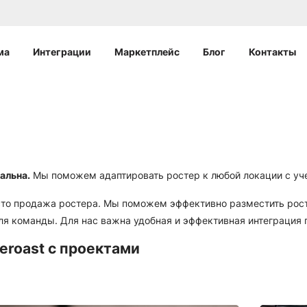
ма
Интеграции
Маркетплейс
Блог
Контакты
альна.
Мы поможем адаптировать ростер к любой локации с уче
осто продажа ростера. Мы поможем эффективно разместить рост
ля команды. Для нас важна удобная и эффективная интеграция 
eroast с проектами