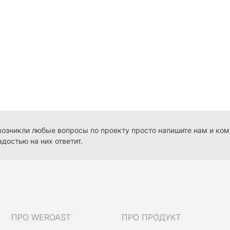
 возникли любые вопросы по проекту просто напишите нам и ко
адостью на них ответит.
ПРО WEROAST
ПРО ПРОДУКТ