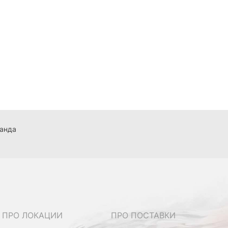
манда
ПРО ЛОКАЦИИ
ПРО ПОСТАВКИ