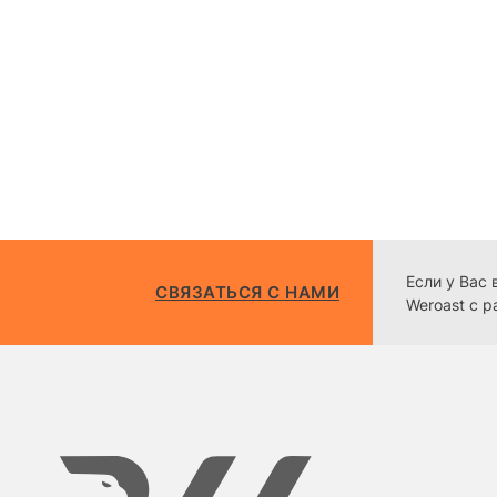
Если у Вас
СВЯЗАТЬСЯ С НАМИ
Weroast с р