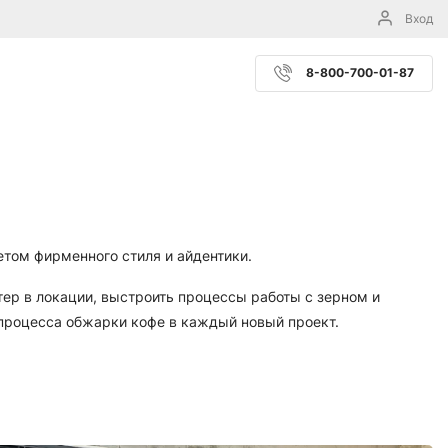
Вход
8-800-700-01-87
том фирменного стиля и айдентики.
ер в локации, выстроить процессы работы с зерном и
процесса обжарки кофе в каждый новый проект.